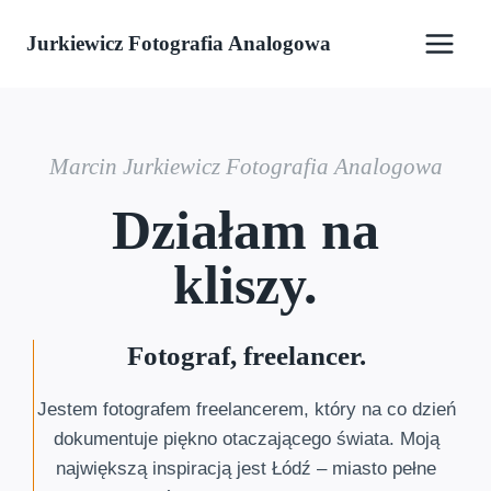
Przejdź
Jurkiewicz Fotografia Analogowa
do
treści
Marcin Jurkiewicz Fotografia Analogowa
Działam na
kliszy.
Fotograf, freelancer.
Jestem fotografem freelancerem, który na co dzień
dokumentuje piękno otaczającego świata. Moją
największą inspiracją jest Łódź – miasto pełne