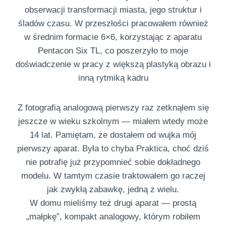
obserwacji transformacji miasta, jego struktur i
śladów czasu. W przeszłości pracowałem również
w średnim formacie 6×6, korzystając z aparatu
Pentacon Six TL, co poszerzyło to moje
doświadczenie w pracy z większą plastyką obrazu i
inną rytmiką kadru
Z fotografią analogową pierwszy raz zetknąłem się
jeszcze w wieku szkolnym — miałem wtedy może
14 lat. Pamiętam, że dostałem od wujka mój
pierwszy aparat. Była to chyba Praktica, choć dziś
nie potrafię już przypomnieć sobie dokładnego
modelu. W tamtym czasie traktowałem go raczej
jak zwykłą zabawkę, jedną z wielu.
W domu mieliśmy też drugi aparat — prostą
„małpkę”, kompakt analogowy, którym robiłem