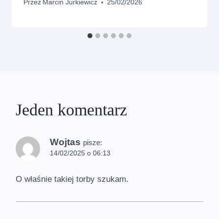
Przez
Marcin Jurkiewicz
25/02/2026
Jeden komentarz
Wojtas
pisze:
14/02/2025 o 06:13
O właśnie takiej torby szukam.