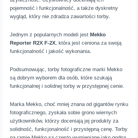
pojemność i funkcjonalność, a także dyskretny
wygląd, który nie zdradza zawartości torby.
Jednym z popularnych modeli jest
Mekko
Reporter R2X F-2X
, która jest ceniona za swoją
funkcjonalność i jakość wykonania.
Podsumowując, torby fotograficzne marki Mekko
są dobrym wyborem dla osób, które szukają
funkcjonalnej i solidnej torby w przystępnej cenie.
Marka Mekko, choć mniej znana od gigantów rynku
fotograficznego, zyskała sobie grono wiernych
użytkowników, którzy doceniają jej produkty za
solidność, funkcjonalność i przystępną cenę. Torby
na ramię Mekko są często wymieniane jako godna