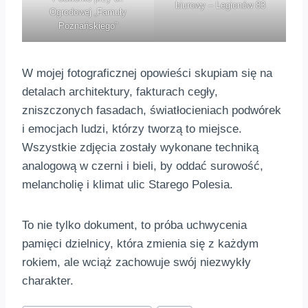
biurowy – Legionów 83
Ogrodowej „Famuły
Poznańskiego”
W mojej fotograficznej opowieści skupiam się na
detalach architektury, fakturach cegły,
zniszczonych fasadach, światłocieniach podwórek
i emocjach ludzi, którzy tworzą to miejsce.
Wszystkie zdjęcia zostały wykonane techniką
analogową w czerni i bieli, by oddać surowość,
melancholię i klimat ulic Starego Polesia.
To nie tylko dokument, to próba uchwycenia
pamięci dzielnicy, która zmienia się z każdym
rokiem, ale wciąż zachowuje swój niezwykły
charakter.