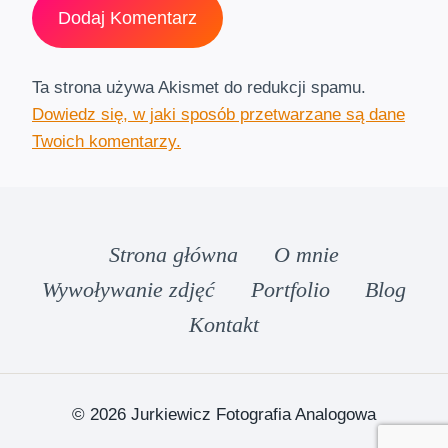
Ta strona używa Akismet do redukcji spamu.
Dowiedz się, w jaki sposób przetwarzane są dane
Twoich komentarzy.
Strona główna
O mnie
Wywoływanie zdjęć
Portfolio
Blog
Kontakt
© 2026 Jurkiewicz Fotografia Analogowa