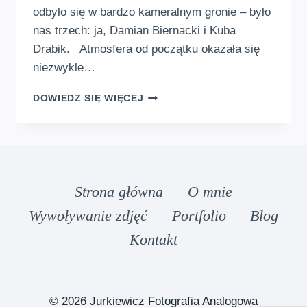
odbyło się w bardzo kameralnym gronie – było
nas trzech: ja, Damian Biernacki i Kuba
Drabik. Atmosfera od początku okazała się
niezwykle…
ANALOGOWY
DOWIEDZ SIĘ WIĘCEJ
FOTO
SPACER
PO
ŁODZI
Strona główna
O mnie
Wywoływanie zdjęć
Portfolio
Blog
Kontakt
© 2026 Jurkiewicz Fotografia Analogowa