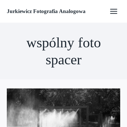
Przejdź
Jurkiewicz Fotografia Analogowa
do
treści
wspólny foto
spacer