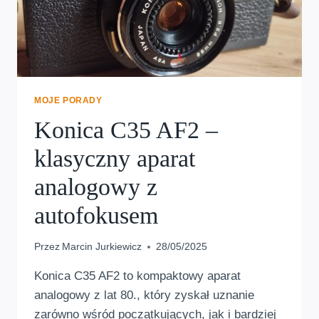
MOJE PORADY
Konica C35 AF2 –
klasyczny aparat
analogowy z
autofokusem
Przez
Marcin Jurkiewicz
28/05/2025
Konica C35 AF2 to kompaktowy aparat
analogowy z lat 80., który zyskał uznanie
zarówno wśród początkujących, jak i bardziej