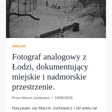
KROKU
W
KOREKSIE.
ANALOG
Fotograf analogowy z
Łodzi, dokumentujący
miejskie i nadmorskie
przestrzenie.
Przez
Marcin Jurkiewicz
15/05/2025
Nazywam się Marcin Jurkiewicz i od wielu lat