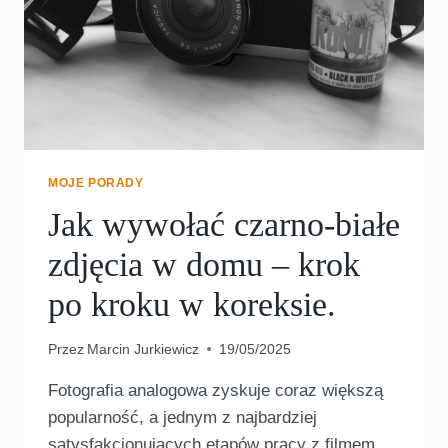
MOJE PORADY
Jak wywołać czarno-białe
zdjęcia w domu – krok
po kroku w koreksie.
Przez
Marcin Jurkiewicz
19/05/2025
Fotografia analogowa zyskuje coraz większą
popularność, a jednym z najbardziej
satysfakcjonujących etapów pracy z filmem