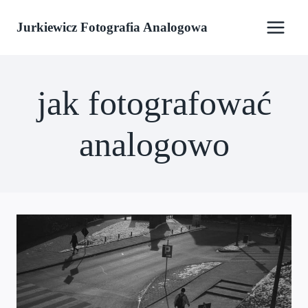
Przejdź
Jurkiewicz Fotografia Analogowa
do
treści
jak fotografować
analogowo